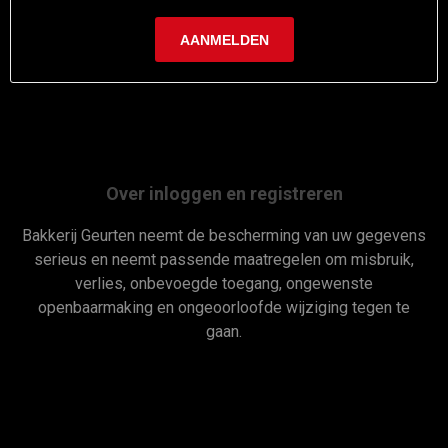
Over inloggen en registreren
Bakkerij Geurten neemt de bescherming van uw gegevens
serieus en neemt passende maatregelen om misbruik,
verlies, onbevoegde toegang, ongewenste
openbaarmaking en ongeoorloofde wijziging tegen te
gaan.