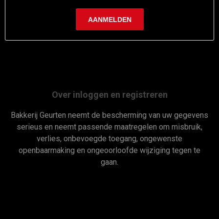
Over inloggen en registreren
Bakkerij Geurten neemt de bescherming van uw gegevens
serieus en neemt passende maatregelen om misbruik,
verlies, onbevoegde toegang, ongewenste
openbaarmaking en ongeoorloofde wijziging tegen te
gaan.