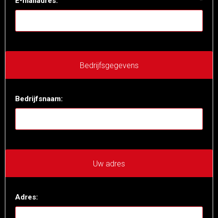
E-mailadres:
*
Bedrijfsgegevens
Bedrijfsnaam:
Uw adres
Adres: