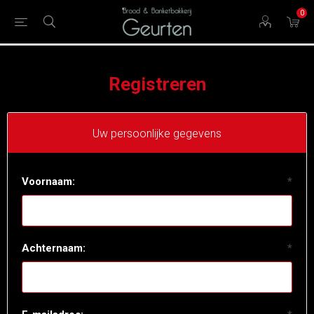
0
Registreren
Uw persoonlijke gegevens
Voornaam:
*
Achternaam:
*