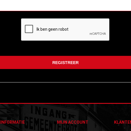
INFORMATIE
MIJN ACCOUNT
KLANTE