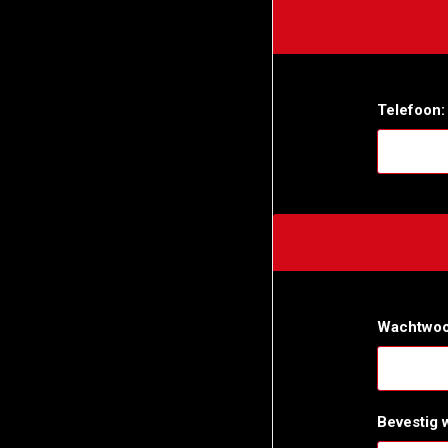
Telefoon:
Wachtwoo
Bevestig 