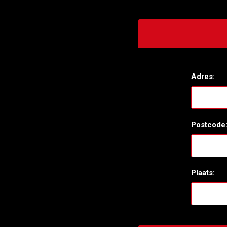
Adres:
Postcode
Plaats: