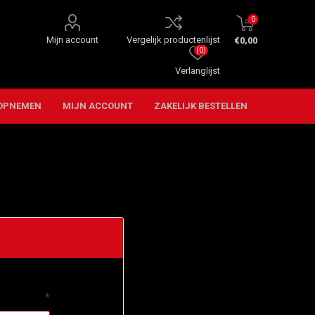
0
Mijn account
Vergelijk productenlijst
€0,00
(0)
Verlanglijst
OPNEMEN
MIJN ACCOUNT
ZAKELIJK BESTELLEN
*