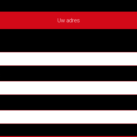
Uw adres
: