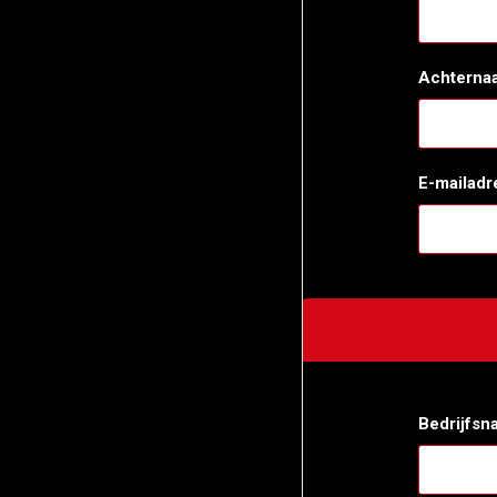
Achterna
E-mailadr
Bedrijfsn