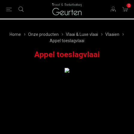
0
Home
Onze producten
Vlaai & Luxe vlaai
Vlaaien
Appel toeslagvlaai
Appel toeslagvlaai