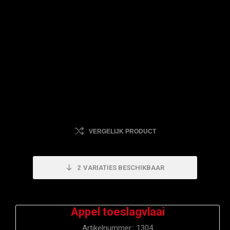
VERGELIJK PRODUCT
2
VARIATIES BESCHIKBAAR
Appel toeslagvlaai
Artikelnummer::
1304