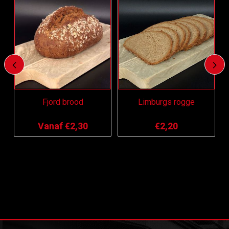
Fjord brood
Limburgs rogge
Vanaf €2,30
€2,20