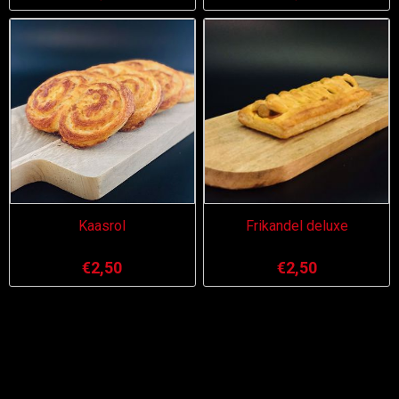
Kaasrol
Frikandel deluxe
€2,50
€2,50