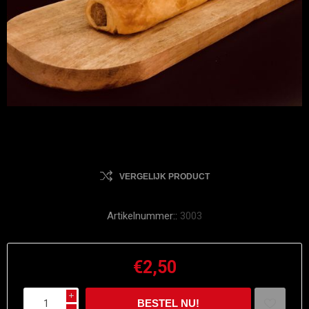
VERGELIJK PRODUCT
Artikelnummer::
3003
€2,50
i