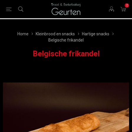
0
Home
Kleinbrood en snacks
Hartige snacks
Belgische frikandel
Belgische frikandel