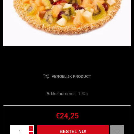
VERGELIJK PRODUCT
Artikelnummer::
1905
€24,25
i