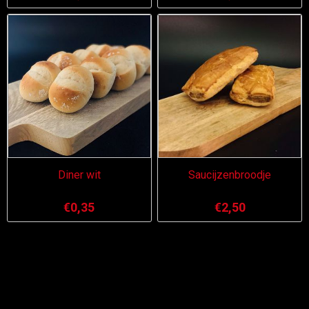
Diner wit
Saucijzenbroodje
€0,35
€2,50