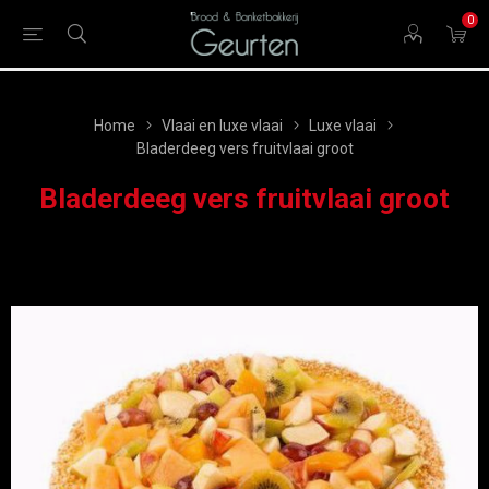
0
Home
Vlaai en luxe vlaai
Luxe vlaai
Bladerdeeg vers fruitvlaai groot
Bladerdeeg vers fruitvlaai groot