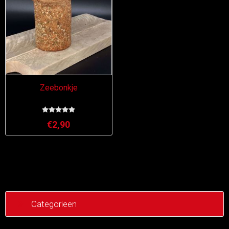
Zeebonkje
€2,90
Categorieen