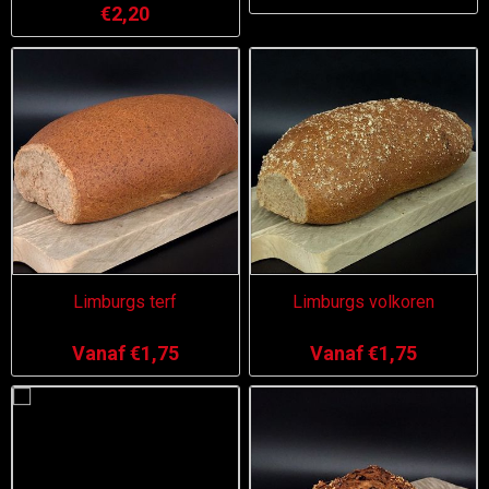
€2,20
Limburgs terf
Limburgs volkoren
Vanaf €1,75
Vanaf €1,75