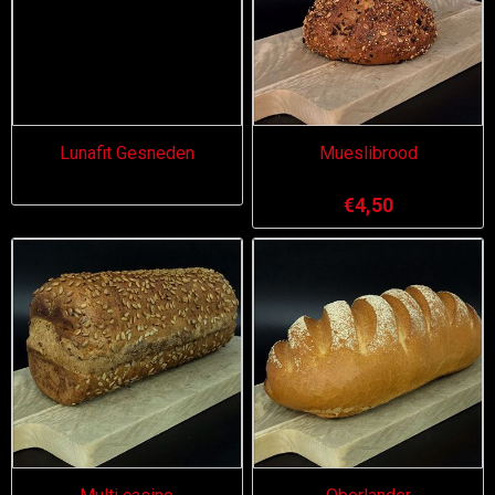
Lunafit Gesneden
Mueslibrood
€4,50