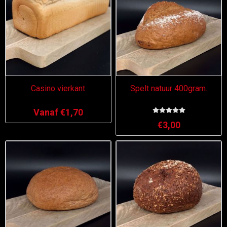
Casino vierkant
Spelt natuur 400gram.
Vanaf €1,70
€3,00