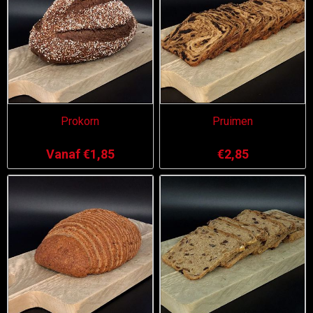
Prokorn
Pruimen
Vanaf €1,85
€2,85