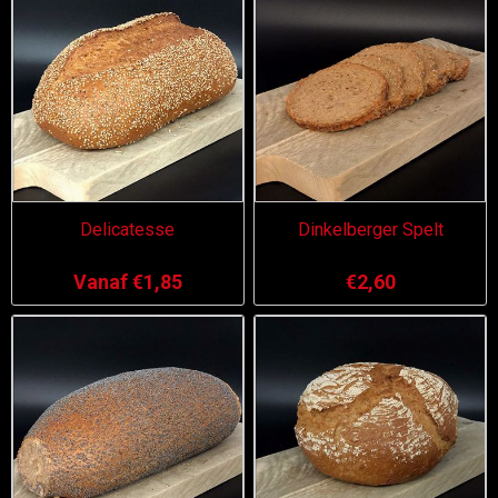
Delicatesse
Dinkelberger Spelt
Vanaf €1,85
€2,60