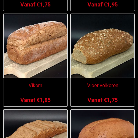
Vanaf €1,75
Vanaf €1,95
Vikorn
Vloer volkoren
Vanaf €1,85
Vanaf €1,75