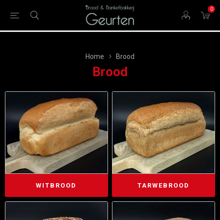
0
Home
Brood
Brood
WITBROOD
TARWEBROOD