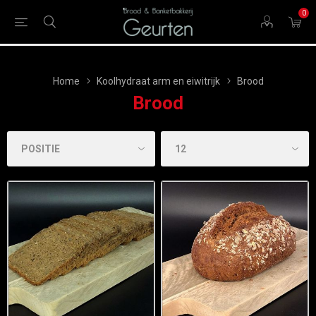
0
Home
Koolhydraat arm en eiwitrijk
Brood
Brood