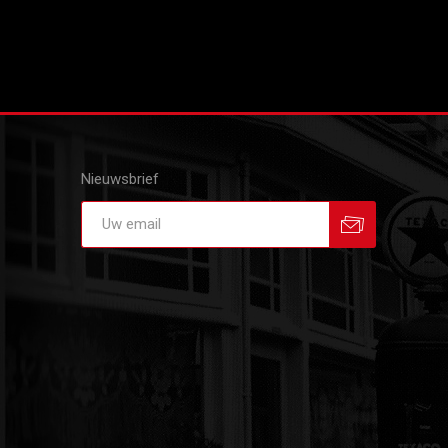
Nieuwsbrief
Aanmelden
Afmelden