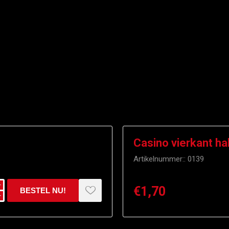
Casino vierkant ha
Artikelnummer::
0139
i
€1,70
h