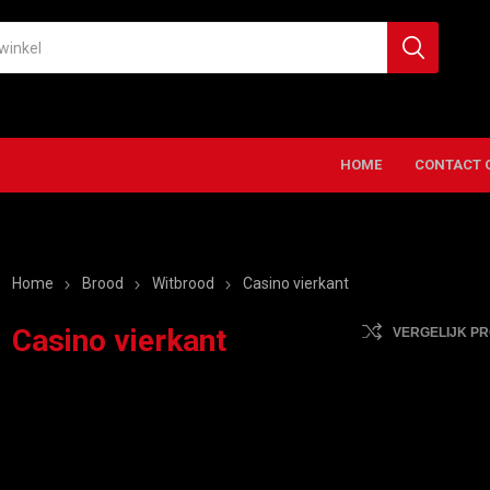
HOME
CONTACT 
Home
Brood
Witbrood
Casino vierkant
Casino vierkant
VERGELIJK P