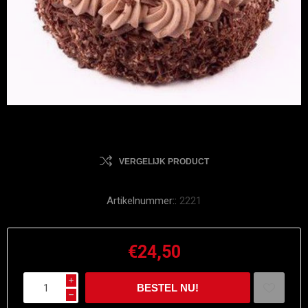
VERGELIJK PRODUCT
Artikelnummer::
2221
€24,50
i
h