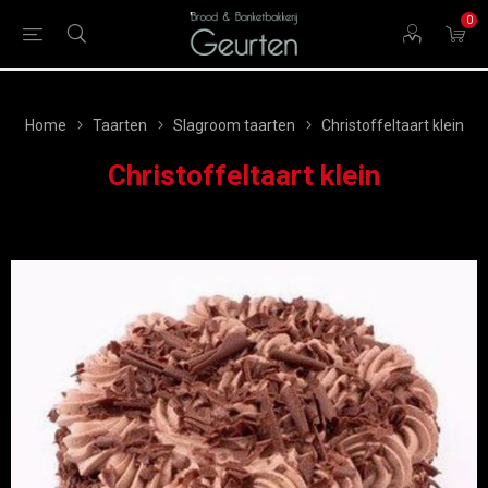
0
Home
Taarten
Slagroom taarten
Christoffeltaart klein
Christoffeltaart klein