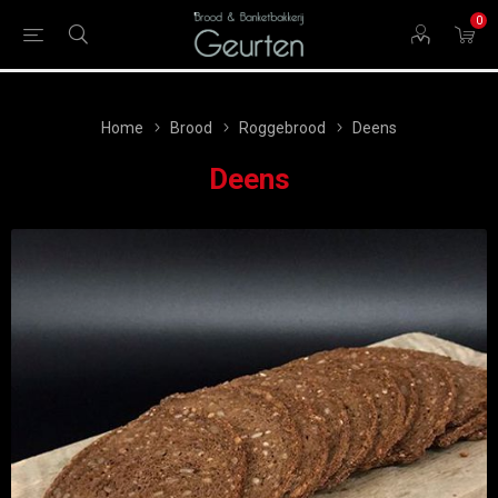
0
Home
Brood
Roggebrood
Deens
Deens