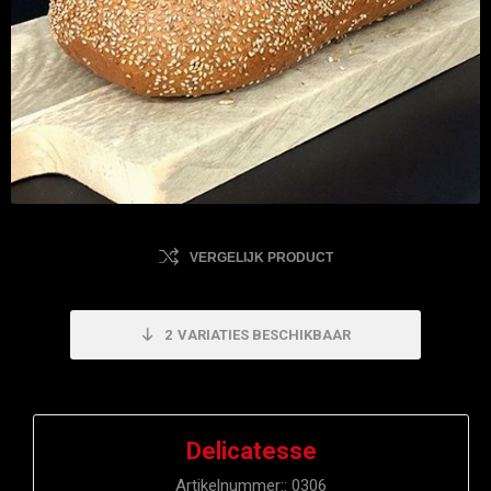
VERGELIJK PRODUCT
2
VARIATIES BESCHIKBAAR
Delicatesse
Artikelnummer::
0306