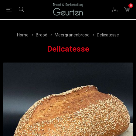
0
Home
Brood
Meergranenbrood
Delicatesse
Delicatesse