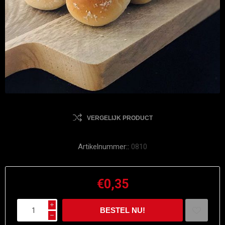
VERGELIJK PRODUCT
Artikelnummer::
0810
€0,35
i
h