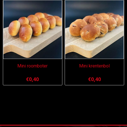
Mini roomboter
Mini krentenbol
€0,40
€0,40