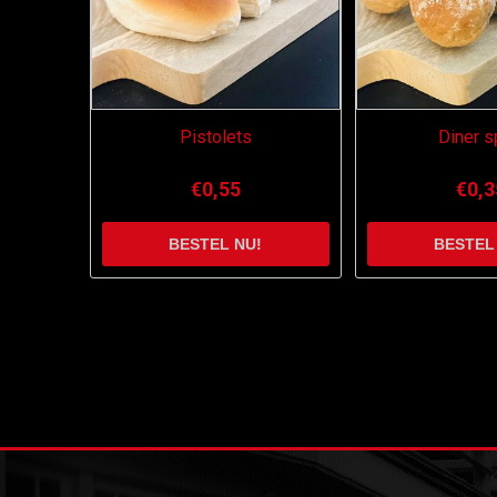
Pistolets
Diner s
€0,55
€0,3