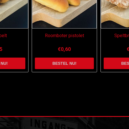
pelt
Roomboter pistolet
Speltb
5
€0,60