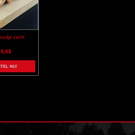
roodje zacht
€0,65