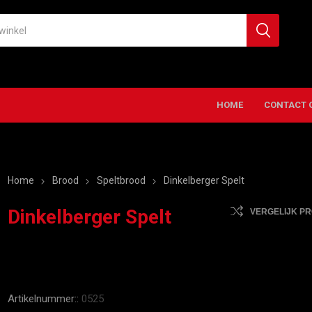
HOME
CONTACT 
Home
Brood
Speltbrood
Dinkelberger Spelt
Dinkelberger Spelt
VERGELIJK P
Artikelnummer::
0525