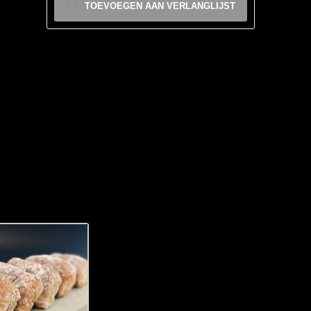
TOEVOEGEN AAN VERLANGLIJST