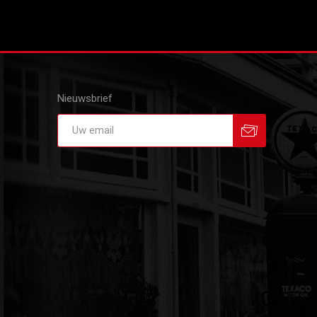
Nieuwsbrief
Aanmelden
Afmelden