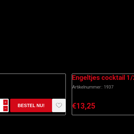
Engeltjes cocktail 1/
Artikelnummer::
1937
i
€13,25
h