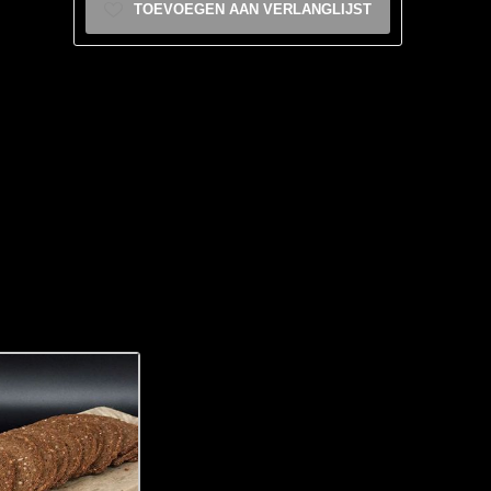
TOEVOEGEN AAN VERLANGLIJST