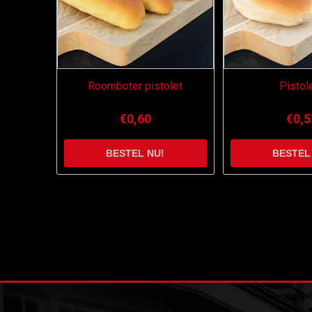
Roomboter pistolet
Pistol
€0,60
€0,5