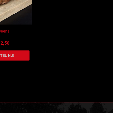
Deens
€2,50