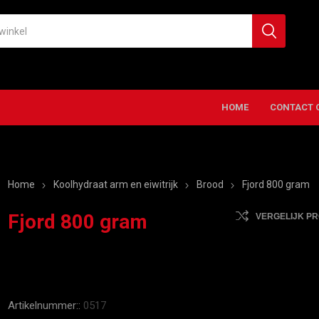
HOME
CONTACT 
Home
Koolhydraat arm en eiwitrijk
Brood
Fjord 800 gram
Fjord 800 gram
VERGELIJK P
Artikelnummer::
0517