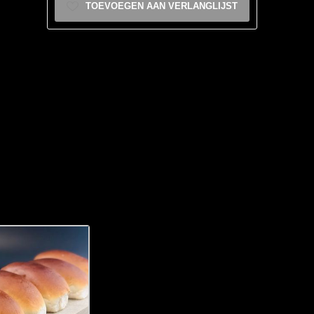
TOEVOEGEN AAN VERLANGLIJST