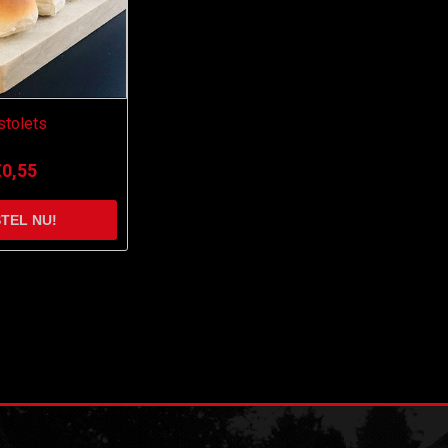
stolets
€0,55