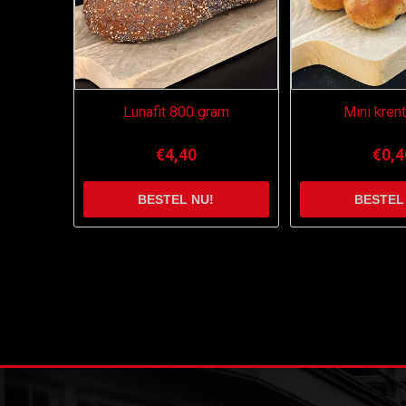
Lunafit 800 gram
Mini kren
€4,40
€0,4