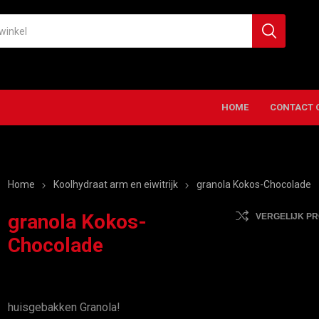
HOME
CONTACT 
Home
Koolhydraat arm en eiwitrijk
granola Kokos-Chocolade
granola Kokos-
VERGELIJK P
Chocolade
huisgebakken Granola!