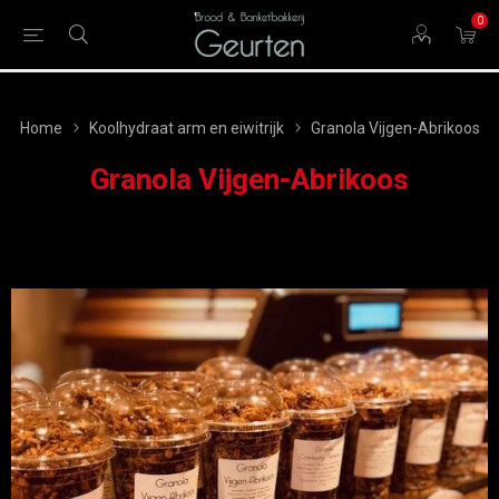
0
Home
Koolhydraat arm en eiwitrijk
Granola Vijgen-Abrikoos
Granola Vijgen-Abrikoos