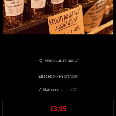
VERGELIJK PRODUCT
huisgebakken granola!
Artikelnummer::
20302
€3,95