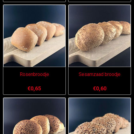
Rosenbroodje
Sesamzaad broodje
€0,65
€0,60