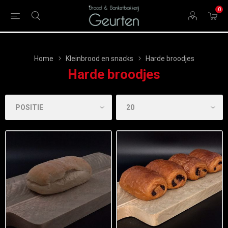
0
Home
Kleinbrood en snacks
Harde broodjes
Harde broodjes