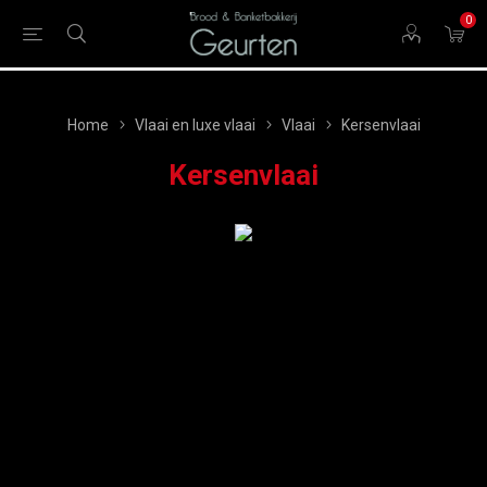
0
Home
Vlaai en luxe vlaai
Vlaai
Kersenvlaai
Kersenvlaai