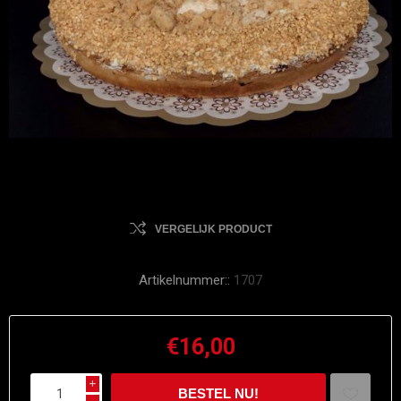
VERGELIJK PRODUCT
Artikelnummer::
1707
€16,00
i