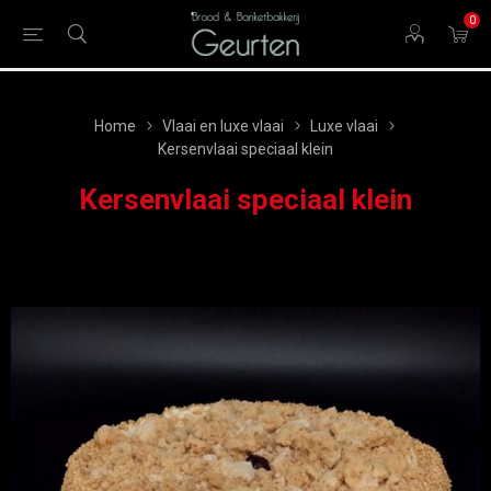
0
Home
Vlaai en luxe vlaai
Luxe vlaai
Kersenvlaai speciaal klein
Kersenvlaai speciaal klein