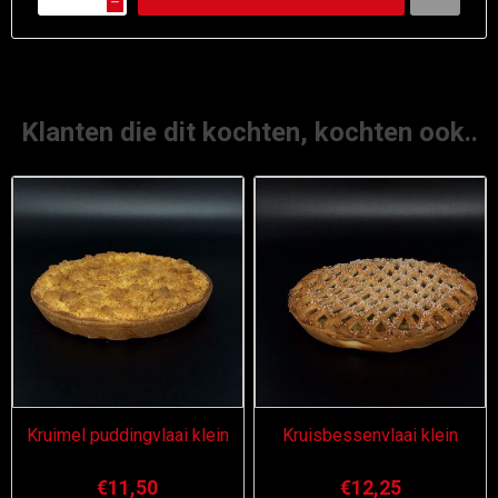
h
Klanten die dit kochten, kochten ook..
Kruimel puddingvlaai klein
Kruisbessenvlaai klein
€11,50
€12,25