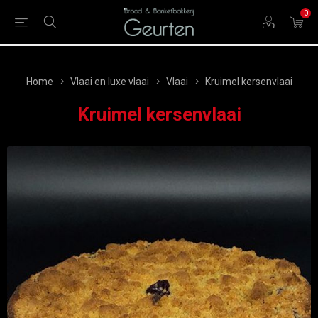
0
Home
Vlaai en luxe vlaai
Vlaai
Kruimel kersenvlaai
Kruimel kersenvlaai