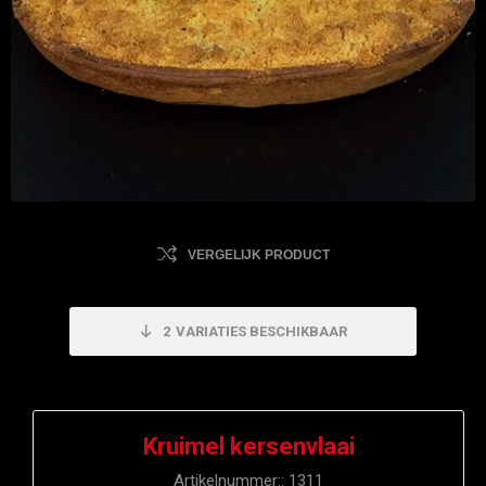
VERGELIJK PRODUCT
2
VARIATIES BESCHIKBAAR
Kruimel kersenvlaai
Artikelnummer::
1311