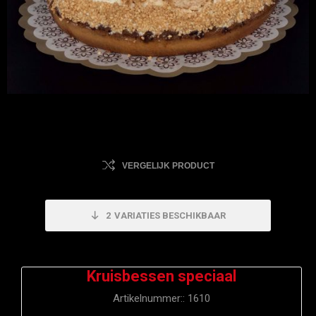
VERGELIJK PRODUCT
2
VARIATIES BESCHIKBAAR
Kruisbessen speciaal
Artikelnummer::
1610