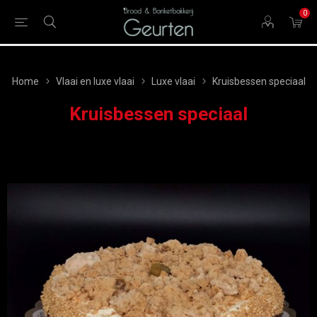
0
Home
Vlaai en luxe vlaai
Luxe vlaai
Kruisbessen speciaal
Kruisbessen speciaal