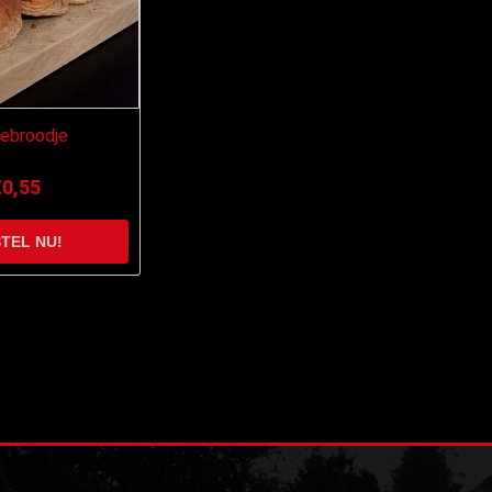
ebroodje
€0,55