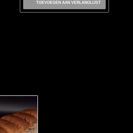
TOEVOEGEN AAN VERLANGLIJST