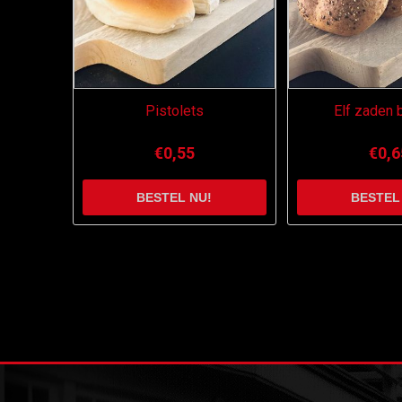
Pistolets
Elf zaden 
€0,55
€0,6