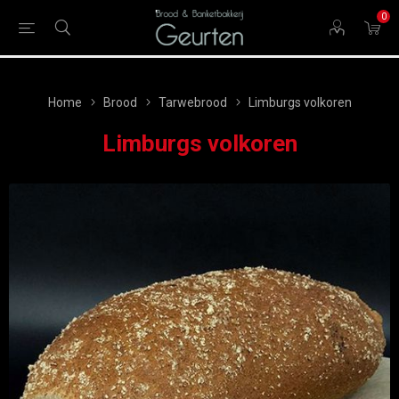
0
Home
Brood
Tarwebrood
Limburgs volkoren
Limburgs volkoren