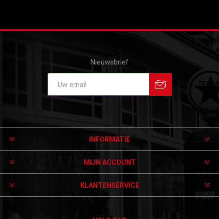
Nieuwsbrief
Aanmelden
Afmelden
INFORMATIE
MIJN ACCOUNT
KLANTENSERVICE