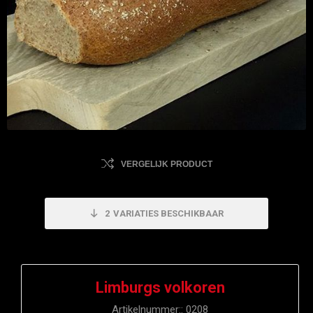
VERGELIJK PRODUCT
2
VARIATIES BESCHIKBAAR
Limburgs volkoren
Artikelnummer::
0208