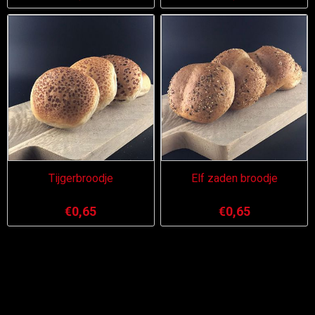
Tijgerbroodje
Elf zaden broodje
€0,65
€0,65