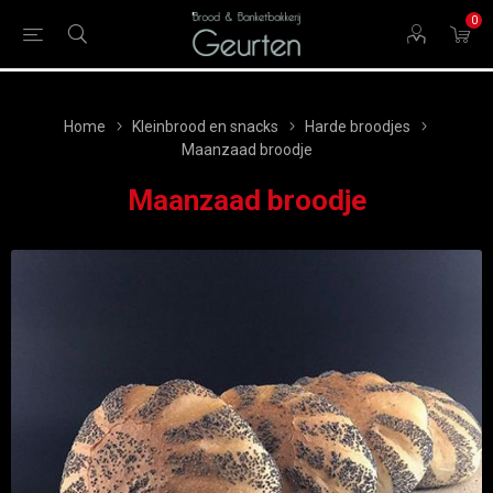
0
Home
Kleinbrood en snacks
Harde broodjes
Maanzaad broodje
Maanzaad broodje