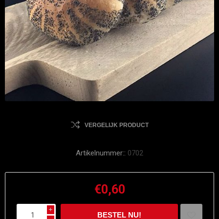
VERGELIJK PRODUCT
Artikelnummer::
0702
€0,60
i