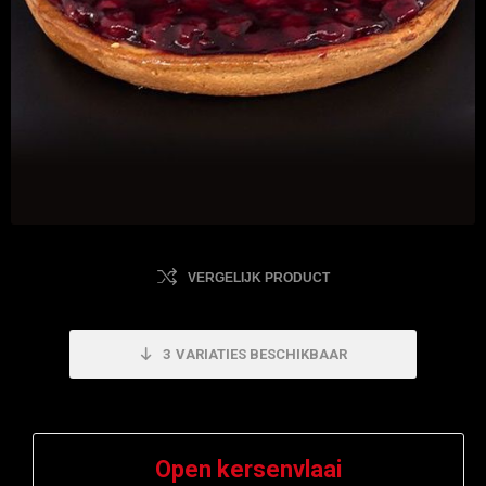
VERGELIJK PRODUCT
3
VARIATIES BESCHIKBAAR
Open kersenvlaai