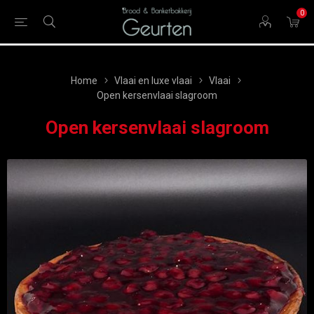
0
Home
Vlaai en luxe vlaai
Vlaai
Open kersenvlaai slagroom
Open kersenvlaai slagroom