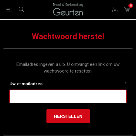
0
Wachtwoord herstel
Emailadres ingeven a.u.b. U ontvangt een link om uw
wachtwoord te resetten.
Uw e-mailadres:
*