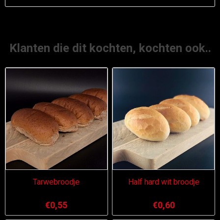
Klanten die dit kochten, kochten ook..
Tarwebroodje
Half hard wit broodje
€0,55
€0,60