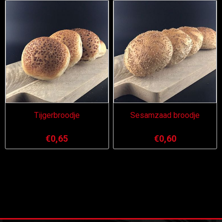
Tijgerbroodje
Sesamzaad broodje
€0,65
€0,60