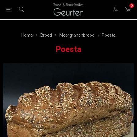
0
Home
Brood
Meergranenbrood
Poesta
Poesta