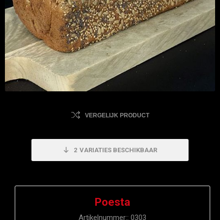
VERGELIJK PRODUCT
2
VARIATIES BESCHIKBAAR
Poesta
Artikelnummer::
0303