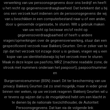
verwerking van uw persoonsgegevens door ons bedrijf en heeft
u het recht op gegevensoverdraagbaarheid. Dat betekent dat u bij
ons een verzoek kunt indienen om de persoonsgegevens die wij
van u beschikken in een computerbestand naar u of een ander,
door u genoemde organisatie, te sturen. Wilt u gebruik maken
van uw recht op bezwaar en/of recht op
gegevensoverdraagbaarheid of heeft u andere
vragen/opmerkingen over de gegevensverwerking, stuur dan een
gespecificeerd verzoek naar Bakkerij Geurten. Om er zeker van te
zijn dat het verzoek tot inzage door u is gedaan, vragen wij u een
kopie van uw identiteitsbewijs bij het verzoek mee te sturen.
Maak in deze kopie uw pasfoto, MRZ (machine readable zone, de
strook met nummers onderaan het paspoort), paspoortnummer
en
Burgerservicenummer (BSN) zwart. Dit ter bescherming van uw
privacy. Bakkerij Geurten zal zo snel mogelijk, maar in ieder geval
binnen vier weken, op uw verzoek reageren. Bakkerij Geurten wil u
er tevens op wijzen dat u de mogelijkheid hebt om een klacht in
te dienen bij de nationale toezichthouder, de Autoriteit
Persoonsgegevens. Dat kan via de volgende link: