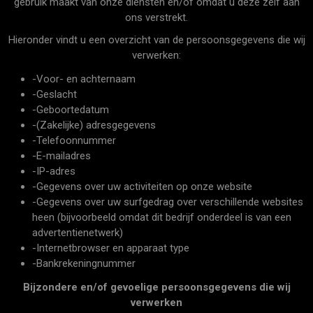
gebruik maakt van onze diensten en/of omdat u deze zelf aan
ons verstrekt.
Hieronder vindt u een overzicht van de persoonsgegevens die wij
verwerken:
-Voor- en achternaam
-Geslacht
-Geboortedatum
-(Zakelijke) adresgegevens
-Telefoonnummer
-E-mailadres
-IP-adres
-Gegevens over uw activiteiten op onze website
-Gegevens over uw surfgedrag over verschillende websites
heen (bijvoorbeeld omdat dit bedrijf onderdeel is van een
advertentienetwerk)
-Internetbrowser en apparaat type
-Bankrekeningnummer
Bijzondere en/of gevoelige persoonsgegevens die wij
verwerken