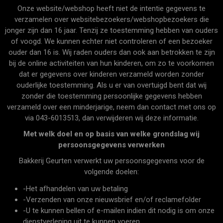
Onze website/webshop heeft niet de intentie gegevens te
verzamelen over websitebezoekers/webshopbezoekers die
jonger zijn dan 16 jaar. Tenzij ze toestemming hebben van ouders
of voogd. We kunnen echter niet controleren of een bezoeker
ouder dan 16 is. Wij raden ouders dan ook aan betrokken te zijn
bij de online activiteiten van hun kinderen, om zo te voorkomen
dat er gegevens over kinderen verzameld worden zonder
ouderlijke toestemming. Als u er van overtuigd bent dat wij
zonder die toestemming persoonlijke gegevens hebben
verzameld over een minderjarige, neem dan contact met ons op
via 043-6013513, dan verwijderen wij deze informatie.
Met welk doel en op basis van welke grondslag wij
persoonsgegevens verwerken
Bakkerij Geurten verwerkt uw persoonsgegevens voor de
volgende doelen:
-Het afhandelen van uw betaling
-Verzenden van onze nieuwsbrief en/of reclamefolder
-U te kunnen bellen of e-mailen indien dit nodig is om onze
dienstverlening uit te kunnen voeren