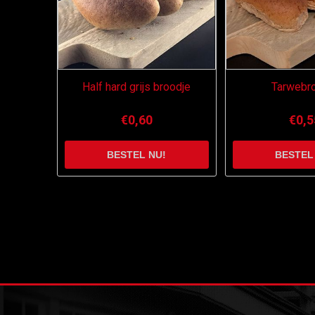
Half hard grijs broodje
Tarwebr
€0,60
€0,5