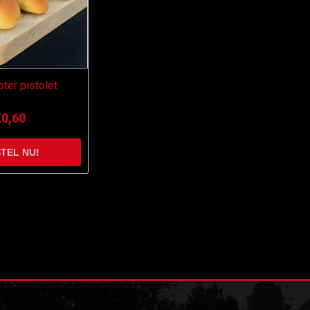
er pistolet
€0,60