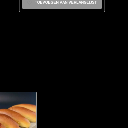
TOEVOEGEN AAN VERLANGLIJST