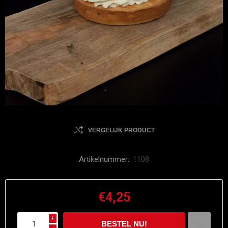
VERGELIJK PRODUCT
Artikelnummer::
1108
€4,25
i