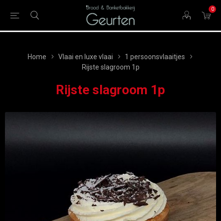
0
Home
Vlaai en luxe vlaai
1 persoonsvlaaitjes
Rijste slagroom 1p
Rijste slagroom 1p