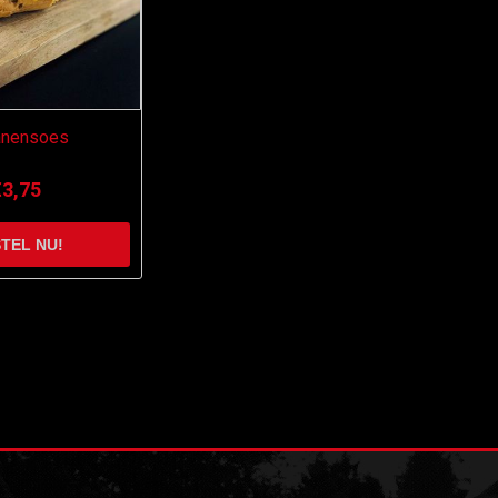
anensoes
€3,75