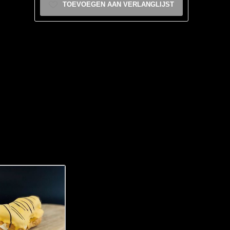
TOEVOEGEN AAN VERLANGLIJST