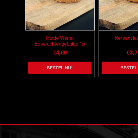
Harde Wener
Kersenvlaa
Bosvruchtengebakje 1p
€4,00
€3,7