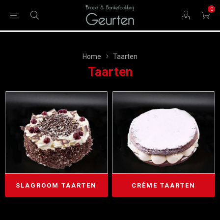
0
Home
Taarten
Taarten
SLAGROOM TAARTEN
CRÈME TAARTEN