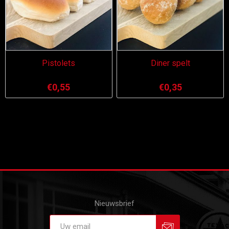
Pistolets
Diner spelt
€0,55
€0,35
Nieuwsbrief