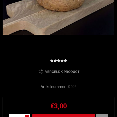
VERGELIJK PRODUCT
Artikelnummer::
0406
€3,00
i