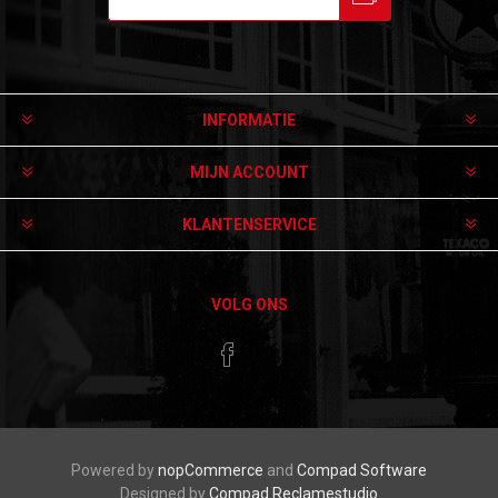
Aanmelden
Afmelden
INFORMATIE
MIJN ACCOUNT
KLANTENSERVICE
VOLG ONS
Powered by
nopCommerce
and
Compad Software
Designed by
Compad Reclamestudio