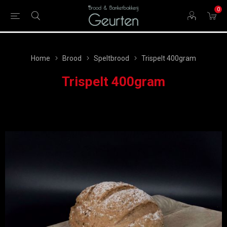
0
Home
Brood
Speltbrood
Trispelt 400gram
Trispelt 400gram