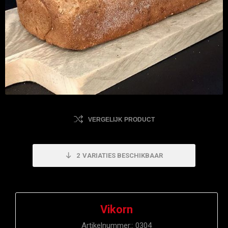
VERGELIJK PRODUCT
2
VARIATIES BESCHIKBAAR
Vikorn
Artikelnummer::
0304