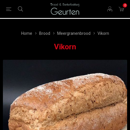
0
Home
Brood
Meergranenbrood
Vikorn
Vikorn