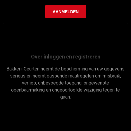
Over inloggen en registreren
Bakkerij Geurten neemt de bescherming van uw gegevens
serieus en neemt passende maatregelen om misbruik,
verlies, onbevoegde toegang, ongewenste
openbaarmaking en ongeoorloofde wijziging tegen te
gaan.