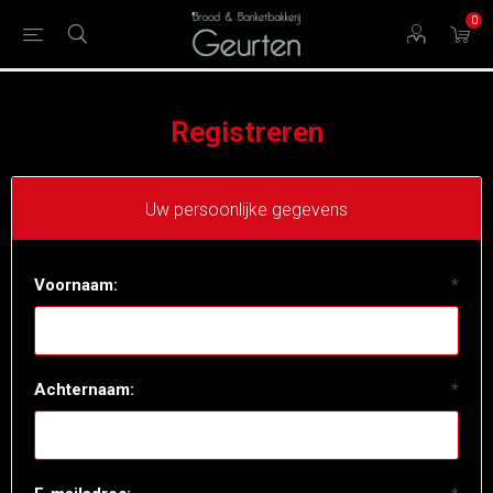
0
Registreren
Uw persoonlijke gegevens
Voornaam:
*
Achternaam:
*