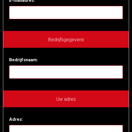
E-mailadres:
*
Bedrijfsgegevens
Bedrijfsnaam:
Uw adres
Adres: