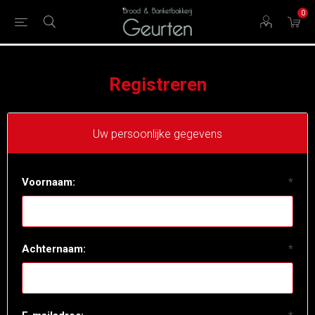
0
Registreren
Uw persoonlijke gegevens
Voornaam:
*
Achternaam:
*