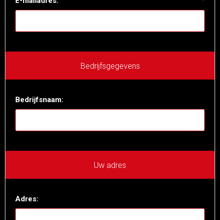
E-mailadres:
*
Bedrijfsgegevens
Bedrijfsnaam:
Uw adres
Adres: